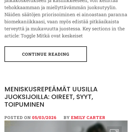
jalkakosketukseen ja käsiliikkeeseen, voit kehittää
tehokkaamman ja miellyttävämmän juoksutyylin.
Näiden säätöjen priorisoiminen ei ainoastaan paranna
biomekaniikkaasi, vaan myös edistää pitkäaikaista
terveyttä ja mukavuutta juostessa. Key sections in the
article: Toggle Mitkä ovat keskeiset
CONTINUE READING
MENISKUSREPEÄMÄT UUSILLA
JUOKSIJOILLA: OIREET, SYYT,
TOIPUMINEN
POSTED ON
05/03/2026
BY
EMILY CARTER