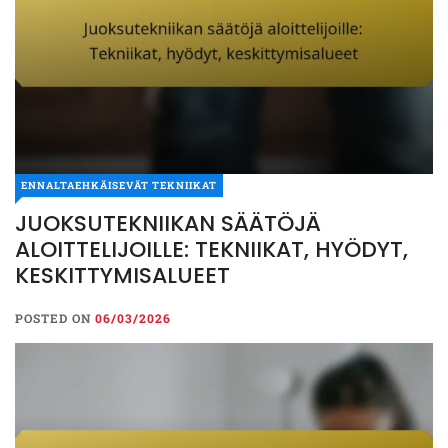
ENNALTAEHKÄISEVÄT TEKNIIKAT
JUOKSUTEKNIIKAN SÄÄTÖJÄ
ALOITTELIJOILLE: TEKNIIKAT, HYÖDYT,
KESKITTYMISALUEET
POSTED ON
06/03/2026