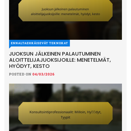
ENNALTAEHKÄISEVÄT TEKNIIKAT
JUOKSUN JÄLKEINEN PALAUTUMINEN
ALOITTELIJAJUOKSIJOILLE: MENETELMÄT,
HYÖDYT, KESTO
POSTED ON
04/03/2026