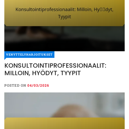
VENYTTELYHARJOITUKSET
KONSULTOINTIPROFESSIONAALIT:
MILLOIN, HYÖDYT, TYYPIT
POSTED ON
04/03/2026