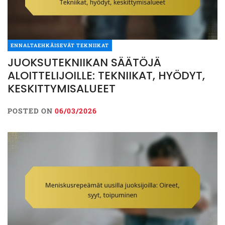
ENNALTAEHKÄISEVÄT TEKNIIKAT
JUOKSUTEKNIIKAN SÄÄTÖJÄ
ALOITTELIJOILLE: TEKNIIKAT, HYÖDYT,
KESKITTYMISALUEET
POSTED ON
06/03/2026