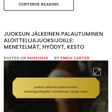
CONTINUE READING
JUOKSUN JÄLKEINEN PALAUTUMINEN
ALOITTELIJAJUOKSIJOILLE:
MENETELMÄT, HYÖDYT, KESTO
POSTED ON
04/03/2026
BY
EMILY CARTER