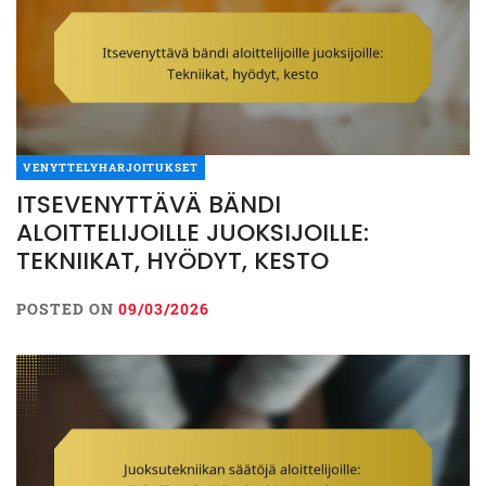
VENYTTELYHARJOITUKSET
ITSEVENYTTÄVÄ BÄNDI
ALOITTELIJOILLE JUOKSIJOILLE:
TEKNIIKAT, HYÖDYT, KESTO
POSTED ON
09/03/2026