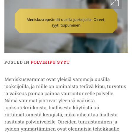
POSTED IN
POLVIKIPU SYYT
Meniskusvammat ovat yleisiä vammoja uusilla
juoksijoilla, ja niille on ominaista terävä kipu, turvotus
ja vaikeus painaa painoa vaurioituneelle polvelle.
Nämä vammat johtuvat yleensä vääristä
juoksutekniikoista, liiallisesta käytöstä tai
riittämättömistä kengistä, mikä aiheuttaa liiallista
rasitusta polvinivelelle. Oireiden tunnistaminen ja
syiden ymmärtäminen ovat olennaisia tehokkaalle