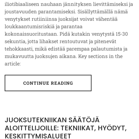
iliotibiaaliseen nauhaan jännityksen lievittämiseksi ja
joustavuuden parantamiseksi. Sisällyttämällä nämä
venytykset rutiiniinsa juoksijat voivat vähentää
loukkaantumisriskiä ja parantaa
kokonaissuoritustaan. Pidä kutakin venytystä 15-30
sekuntia, jotta lihakset rentoutuvat ja pitenevät
tehokkaasti, mikä edistää parempaa palautumista ja
mukavuutta juoksujen aikana. Key sections in the
article:
CONTINUE READING
JUOKSUTEKNIIKAN SÄÄTÖJÄ
ALOITTELIJOILLE: TEKNIIKAT, HYÖDYT,
KESKITTYMISALUEET