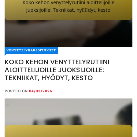
VENYTTELYHARJOITUKSET
KOKO KEHON VENYTTELYRUTIINI
ALOITTELIJOILLE JUOKSIJOILLE:
TEKNIIKAT, HYÖDYT, KESTO
POSTED ON
04/03/2026