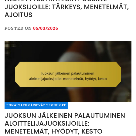
JUOKSIJOILLE: TÄRKEYS, MENETELMÄT,
AJOITUS
POSTED ON
05/03/2026
ENNALTAEHKÄISEVÄT TEKNIIKAT
JUOKSUN JÄLKEINEN PALAUTUMINEN
ALOITTELIJAJUOKSIJOILLE:
MENETELMÄT, HYÖDYT, KESTO