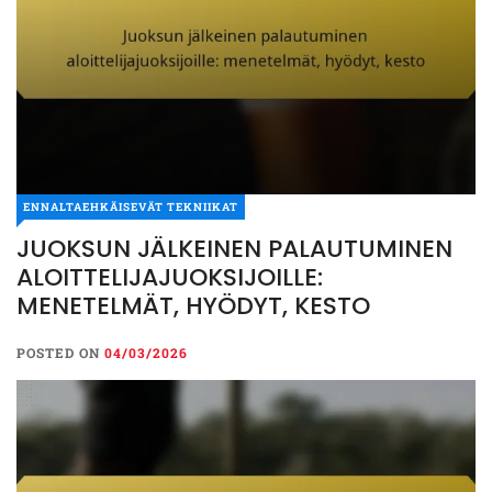
ENNALTAEHKÄISEVÄT TEKNIIKAT
JUOKSUN JÄLKEINEN PALAUTUMINEN
ALOITTELIJAJUOKSIJOILLE:
MENETELMÄT, HYÖDYT, KESTO
POSTED ON
04/03/2026