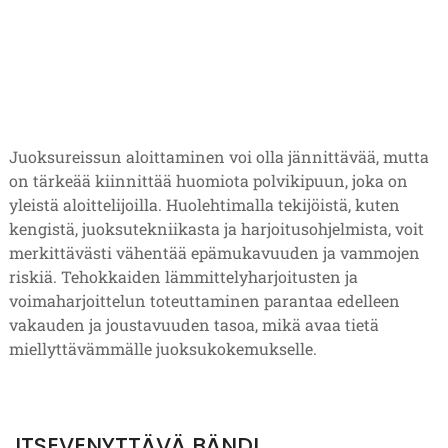
Juoksureissun aloittaminen voi olla jännittävää, mutta
on tärkeää kiinnittää huomiota polvikipuun, joka on
yleistä aloittelijoilla. Huolehtimalla tekijöistä, kuten
kengistä, juoksutekniikasta ja harjoitusohjelmista, voit
merkittävästi vähentää epämukavuuden ja vammojen
riskiä. Tehokkaiden lämmittelyharjoitusten ja
voimaharjoittelun toteuttaminen parantaa edelleen
vakauden ja joustavuuden tasoa, mikä avaa tietä
miellyttävämmälle juoksukokemukselle.
ITSEVENYTTÄVÄ BÄNDI