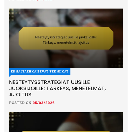
ENNALTAEHKÄISEVÄT TEKNIIKAT
NESTEYTYSSTRATEGIAT UUSILLE
JUOKSIJOILLE: TÄRKEYS, MENETELMÄT,
AJOITUS
POSTED ON
05/03/2026