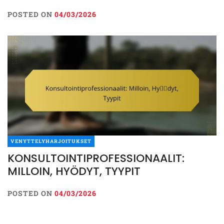
POSTED ON
04/03/2026
VENYTTELYHARJOITUKSET
KONSULTOINTIPROFESSIONAALIT:
MILLOIN, HYÖDYT, TYYPIT
POSTED ON
04/03/2026