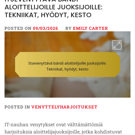
ALOITTELIJOILLE JUOKSIJOILLE:
TEKNIIKAT, HYÖDYT, KESTO
POSTED ON
09/03/2026
BY
EMILY CARTER
POSTED IN
VENYTTELYHARJOITUKSET
IT-nauhan venytykset ovat välttämättömiä
harjoituksia aloittelijajuoksijoille, jotka kohdistuvat