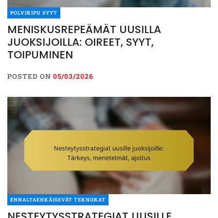
POLVIKIPU SYYT
MENISKUSREPEÄMÄT UUSILLA
JUOKSIJOILLA: OIREET, SYYT,
TOIPUMINEN
POSTED ON
05/03/2026
ENNALTAEHKÄISEVÄT TEKNIIKAT
NESTEYTYSSTRATEGIAT UUSILLE