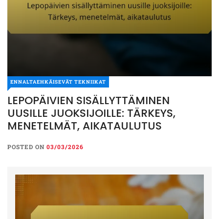
ENNALTAEHKÄISEVÄT TEKNIIKAT
LEPOPÄIVIEN SISÄLLYTTÄMINEN
UUSILLE JUOKSIJOILLE: TÄRKEYS,
MENETELMÄT, AIKATAULUTUS
POSTED ON
03/03/2026