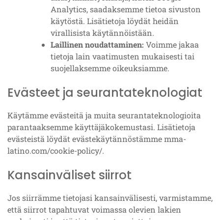
Analytics, saadaksemme tietoa sivuston
käytöstä. Lisätietoja löydät heidän
virallisista käytännöistään.
Laillinen noudattaminen:
Voimme jakaa
tietoja lain vaatimusten mukaisesti tai
suojellaksemme oikeuksiamme.
Evästeet ja seurantateknologiat
Käytämme evästeitä ja muita seurantateknologioita
parantaaksemme käyttäjäkokemustasi. Lisätietoja
evästeistä löydät evästekäytännöstämme mma-
latino.com/cookie-policy/.
Kansainväliset siirrot
Jos siirrämme tietojasi kansainvälisesti, varmistamme,
että siirrot tapahtuvat voimassa olevien lakien