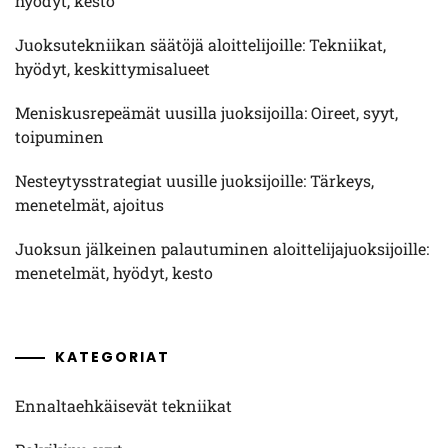
hyödyt, kesto
Juoksutekniikan säätöjä aloittelijoille: Tekniikat,
hyödyt, keskittymisalueet
Meniskusrepeämät uusilla juoksijoilla: Oireet, syyt,
toipuminen
Nesteytysstrategiat uusille juoksijoille: Tärkeys,
menetelmät, ajoitus
Juoksun jälkeinen palautuminen aloittelijajuoksijoille:
menetelmät, hyödyt, kesto
KATEGORIAT
Ennaltaehkäisevät tekniikat