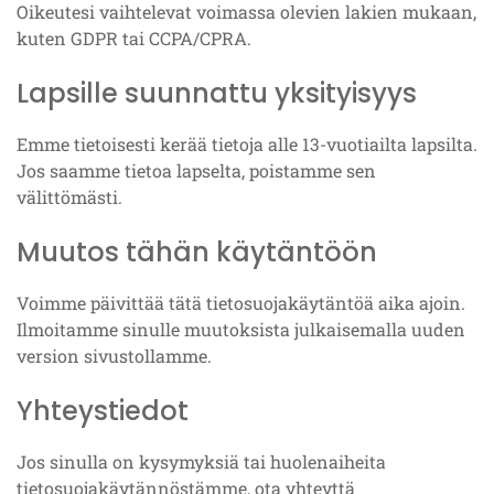
Oikeutesi vaihtelevat voimassa olevien lakien mukaan,
kuten GDPR tai CCPA/CPRA.
Lapsille suunnattu yksityisyys
Emme tietoisesti kerää tietoja alle 13-vuotiailta lapsilta.
Jos saamme tietoa lapselta, poistamme sen
välittömästi.
Muutos tähän käytäntöön
Voimme päivittää tätä tietosuojakäytäntöä aika ajoin.
Ilmoitamme sinulle muutoksista julkaisemalla uuden
version sivustollamme.
Yhteystiedot
Jos sinulla on kysymyksiä tai huolenaiheita
tietosuojakäytännöstämme, ota yhteyttä