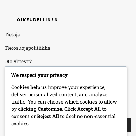
OIKEUDELLINEN
Tietoja
Tietosuojapolitiikka
Ota yhteyttä
Evästeasetukset
We respect your privacy
Cookies help us improve your experience,
Palveluehdot
deliver personalized content, and analyze
traffic. You can choose which cookies to allow
by clicking
Customize
. Click
Accept All
to
HAKU
consent or
Reject All
to decline non-essential
Search
cookies.
for: