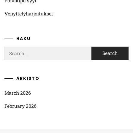
Polvikipu syyt
Venyttelyharjoitukset
HAKU
Search
for:
ARKISTO
March 2026
February 2026