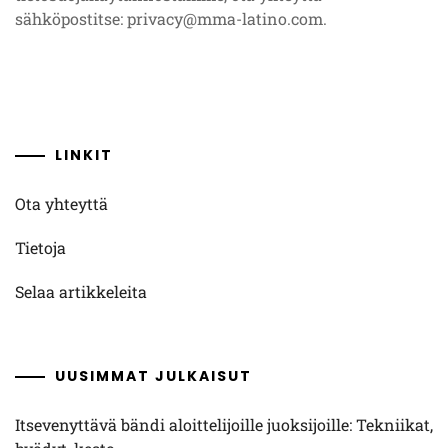
sähköpostitse:
privacy@mma-latino.com
.
LINKIT
Ota yhteyttä
Tietoja
Selaa artikkeleita
UUSIMMAT JULKAISUT
Itsevenyttävä bändi aloittelijoille juoksijoille: Tekniikat,