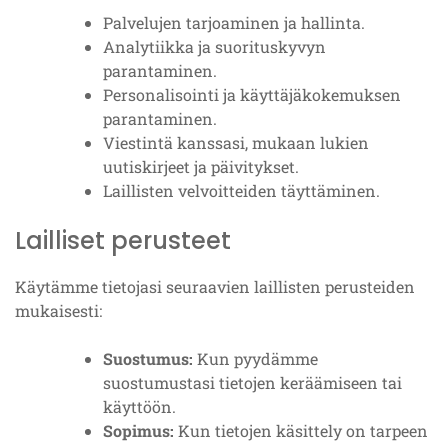
Palvelujen tarjoaminen ja hallinta.
Analytiikka ja suorituskyvyn
parantaminen.
Personalisointi ja käyttäjäkokemuksen
parantaminen.
Viestintä kanssasi, mukaan lukien
uutiskirjeet ja päivitykset.
Laillisten velvoitteiden täyttäminen.
Lailliset perusteet
Käytämme tietojasi seuraavien laillisten perusteiden
mukaisesti:
Suostumus:
Kun pyydämme
suostumustasi tietojen keräämiseen tai
käyttöön.
Sopimus:
Kun tietojen käsittely on tarpeen