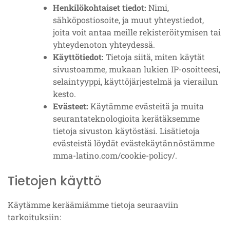
Henkilökohtaiset tiedot:
Nimi,
sähköpostiosoite, ja muut yhteystiedot,
joita voit antaa meille rekisteröitymisen tai
yhteydenoton yhteydessä.
Käyttötiedot:
Tietoja siitä, miten käytät
sivustoamme, mukaan lukien IP-osoitteesi,
selaintyyppi, käyttöjärjestelmä ja vierailun
kesto.
Evästeet:
Käytämme evästeitä ja muita
seurantateknologioita kerätäksemme
tietoja sivuston käytöstäsi. Lisätietoja
evästeistä löydät evästekäytännöstämme
mma-latino.com/cookie-policy/.
Tietojen käyttö
Käytämme keräämiämme tietoja seuraaviin
tarkoituksiin: