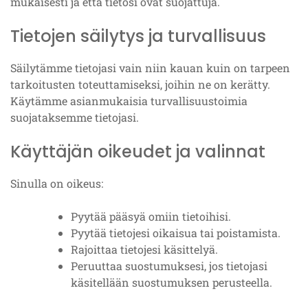
mukaisesti ja että tietosi ovat suojattuja.
Tietojen säilytys ja turvallisuus
Säilytämme tietojasi vain niin kauan kuin on tarpeen
tarkoitusten toteuttamiseksi, joihin ne on kerätty.
Käytämme asianmukaisia turvallisuustoimia
suojataksemme tietojasi.
Käyttäjän oikeudet ja valinnat
Sinulla on oikeus:
Pyytää pääsyä omiin tietoihisi.
Pyytää tietojesi oikaisua tai poistamista.
Rajoittaa tietojesi käsittelyä.
Peruuttaa suostumuksesi, jos tietojasi
käsitellään suostumuksen perusteella.