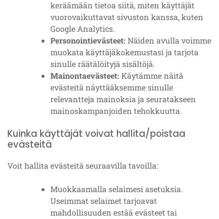
keräämään tietoa siitä, miten käyttäjät
vuorovaikuttavat sivuston kanssa, kuten
Google Analytics.
Personointievästeet:
Näiden avulla voimme
muokata käyttäjäkokemustasi ja tarjota
sinulle räätälöityjä sisältöjä.
Mainontaevästeet:
Käytämme näitä
evästeitä näyttääksemme sinulle
relevantteja mainoksia ja seuratakseen
mainoskampanjoiden tehokkuutta.
Kuinka käyttäjät voivat hallita/poistaa
evästeitä
Voit hallita evästeitä seuraavilla tavoilla:
Muokkaamalla selaimesi asetuksia.
Useimmat selaimet tarjoavat
mahdollisuuden estää evästeet tai