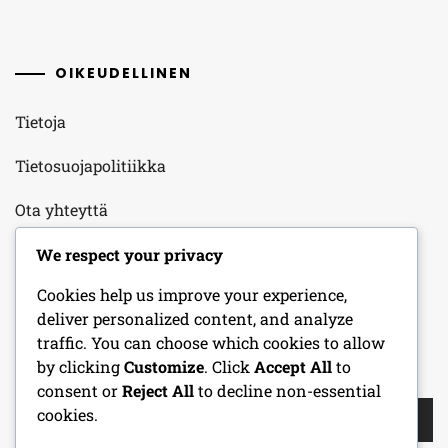
OIKEUDELLINEN
Tietoja
Tietosuojapolitiikka
Ota yhteyttä
Evästeasetukset
We respect your privacy
Cookies help us improve your experience,
Palveluehdot
deliver personalized content, and analyze
traffic. You can choose which cookies to allow
by clicking
Customize
. Click
Accept All
to
HAKU
consent or
Reject All
to decline non-essential
Search
cookies.
for: