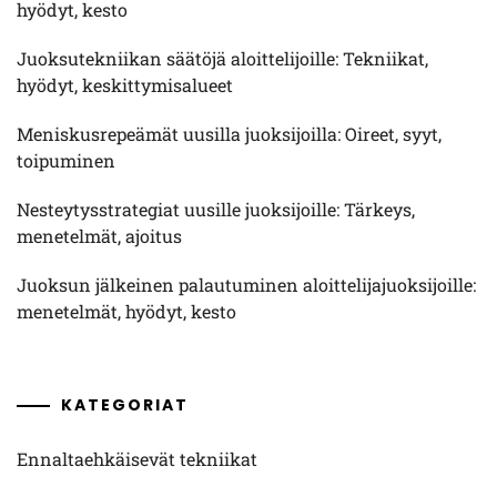
hyödyt, kesto
Juoksutekniikan säätöjä aloittelijoille: Tekniikat,
hyödyt, keskittymisalueet
Meniskusrepeämät uusilla juoksijoilla: Oireet, syyt,
toipuminen
Nesteytysstrategiat uusille juoksijoille: Tärkeys,
menetelmät, ajoitus
Juoksun jälkeinen palautuminen aloittelijajuoksijoille:
menetelmät, hyödyt, kesto
KATEGORIAT
Ennaltaehkäisevät tekniikat