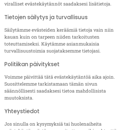
viralliset evästekäytännöt saadaksesi lisätietoja.
Tietojen säilytys ja turvallisuus
Säilytämme evästeiden keräämiä tietoja vain niin
kauan kuin on tarpeen niiden tarkoitusten
toteuttamiseksi. Käytämme asianmukaisia
turvallisuustoimia suojataksemme tietojasi.
Politiikan päivitykset
Voimme päivittää tätä evästekäytäntöä aika ajoin.
Suosittelemme tarkistamaan tämän sivun
säännöllisesti saadaksesi tietoa mahdollisista
muutoksista.
Yhteystiedot
Jos sinulla on kysymyksiä tai huolenaiheita