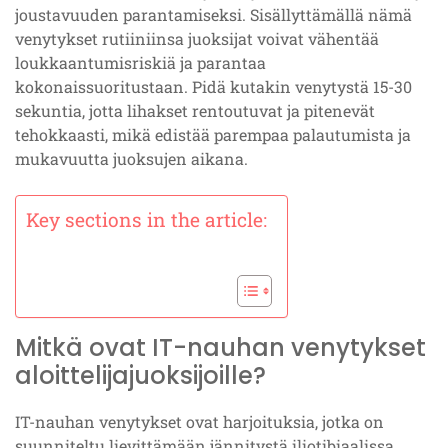
joustavuuden parantamiseksi. Sisällyttämällä nämä
venytykset rutiiniinsa juoksijat voivat vähentää
loukkaantumisriskiä ja parantaa
kokonaissuoritustaan. Pidä kutakin venytystä 15-30
sekuntia, jotta lihakset rentoutuvat ja pitenevät
tehokkaasti, mikä edistää parempaa palautumista ja
mukavuutta juoksujen aikana.
Key sections in the article:
Mitkä ovat IT-nauhan venytykset
aloittelijajuoksijoille?
IT-nauhan venytykset ovat harjoituksia, jotka on
suunniteltu lievittämään jännitystä iliotibiaalissa