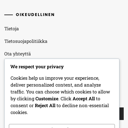
OIKEUDELLINEN
Tietoja
Tietosuojapolitiikka
Ota yhteyttä
Evästeasetukset
We respect your privacy
Cookies help us improve your experience,
Palveluehdot
deliver personalized content, and analyze
traffic. You can choose which cookies to allow
by clicking
Customize
. Click
Accept All
to
HAKU
consent or
Reject All
to decline non-essential
Search
cookies.
for: