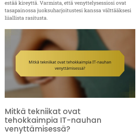
estää kireyttä. Varmista, että venyttelysessiosi ovat
tasapainossa juoksuharjoitustesi kanssa välttääksesi
liiallista rasitusta.
Mitkä tekniikat ovat
tehokkaimpia IT-nauhan
venyttämisessä?