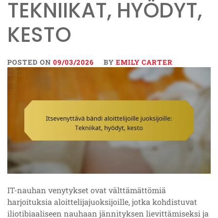
TEKNIIKAT, HYÖDYT,
KESTO
POSTED ON
09/03/2026
BY
EMILY CARTER
IT-nauhan venytykset ovat välttämättömiä
harjoituksia aloittelijajuoksijoille, jotka kohdistuvat
iliotibiaaliseen nauhaan jännityksen lievittämiseksi ja