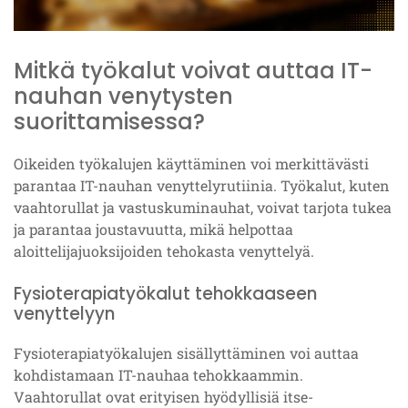
Mitkä työkalut voivat auttaa IT-
nauhan venytysten
suorittamisessa?
Oikeiden työkalujen käyttäminen voi merkittävästi
parantaa IT-nauhan venyttelyrutiinia. Työkalut, kuten
vaahtorullat ja vastuskuminauhat, voivat tarjota tukea
ja parantaa joustavuutta, mikä helpottaa
aloittelijajuoksijoiden tehokasta venyttelyä.
Fysioterapiatyökalut tehokkaaseen
venyttelyyn
Fysioterapiatyökalujen sisällyttäminen voi auttaa
kohdistamaan IT-nauhaa tehokkaammin.
Vaahtorullat ovat erityisen hyödyllisiä itse-