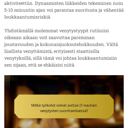
aktiviteettiin. Dynaamisten liikkeiden tekeminen noin
5-10 minuutin ajan voi parantaa suoritusta ja vähentää
loukkaantumisriskiä.
Yhdistämällä molemmat venytystyypit rutiiniisi
oikeaan aikaan voit saavuttaa paremman
joustavuuden ja kokonaisjuoksutehokkuuden. Vältä
liiallista venyttämistä, erityisesti staattisilla
venytyksillä, sillä tämä voi johtaa loukkaantumisiin
sen sijaan, että se ehkäisisi niitä.