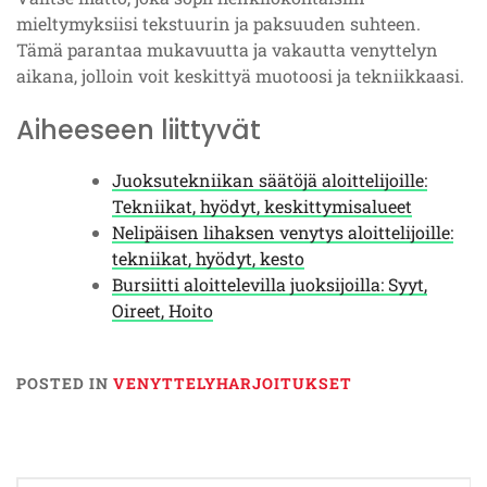
mieltymyksiisi tekstuurin ja paksuuden suhteen.
Tämä parantaa mukavuutta ja vakautta venyttelyn
aikana, jolloin voit keskittyä muotoosi ja tekniikkaasi.
Aiheeseen liittyvät
Juoksutekniikan säätöjä aloittelijoille:
Tekniikat, hyödyt, keskittymisalueet
Nelipäisen lihaksen venytys aloittelijoille:
tekniikat, hyödyt, kesto
Bursiitti aloittelevilla juoksijoilla: Syyt,
Oireet, Hoito
POSTED IN
VENYTTELYHARJOITUKSET