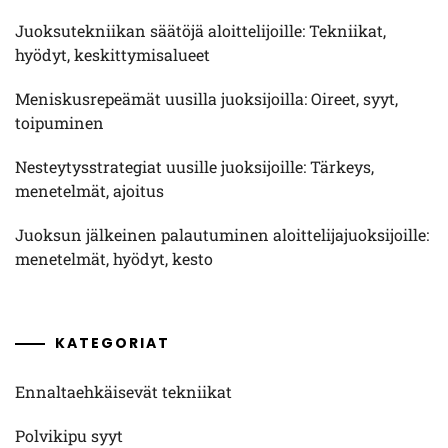
Juoksutekniikan säätöjä aloittelijoille: Tekniikat,
hyödyt, keskittymisalueet
Meniskusrepeämät uusilla juoksijoilla: Oireet, syyt,
toipuminen
Nesteytysstrategiat uusille juoksijoille: Tärkeys,
menetelmät, ajoitus
Juoksun jälkeinen palautuminen aloittelijajuoksijoille:
menetelmät, hyödyt, kesto
KATEGORIAT
Ennaltaehkäisevät tekniikat
Polvikipu syyt