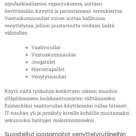
myofaskiaalisessa vapautuksessa, auttaen
lievittämään kireyttä ja parantamaan verenkiertoa.
Vastuskuminauhat voivat auttaa hallitussa
venyttelyssä, jolloin joustavuutta voidaan lisätä
vähitellen.
Vaahtorullat
Vastuskuminauhat
Joogatiilet
Hierontapallot
Venytysnauhat
Käytä näitä työkaluja keskittyen oikean muodon
ylläpitämiseen loukkaantumisten välttämiseksi.
Esimerkiksi vaahtorullaa käyttäessäsi rullaa hitaasti
IT-nauhan yli ja pysähdy kireille kohdille muutamaksi
sekunniksi hyötyjen maksimoimiseksi.
Suositellut joogamatot venyttelyrutiineihin