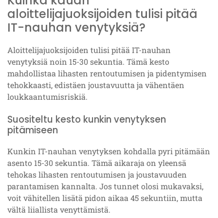
Kuinka kauan
aloittelijajuoksijoiden tulisi pitää
IT-nauhan venytyksiä?
Aloittelijajuoksijoiden tulisi pitää IT-nauhan
venytyksiä noin 15-30 sekuntia. Tämä kesto
mahdollistaa lihasten rentoutumisen ja pidentymisen
tehokkaasti, edistäen joustavuutta ja vähentäen
loukkaantumisriskiä.
Suositeltu kesto kunkin venytyksen
pitämiseen
Kunkin IT-nauhan venytyksen kohdalla pyri pitämään
asento 15-30 sekuntia. Tämä aikaraja on yleensä
tehokas lihasten rentoutumisen ja joustavuuden
parantamisen kannalta. Jos tunnet olosi mukavaksi,
voit vähitellen lisätä pidon aikaa 45 sekuntiin, mutta
vältä liiallista venyttämistä.