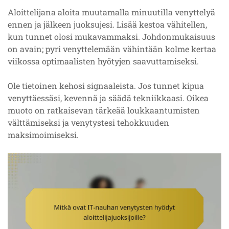
Aloittelijana aloita muutamalla minuutilla venyttelyä
ennen ja jälkeen juoksujesi. Lisää kestoa vähitellen,
kun tunnet olosi mukavammaksi. Johdonmukaisuus
on avain; pyri venyttelemään vähintään kolme kertaa
viikossa optimaalisten hyötyjen saavuttamiseksi.
Ole tietoinen kehosi signaaleista. Jos tunnet kipua
venyttäessäsi, kevennä ja säädä tekniikkaasi. Oikea
muoto on ratkaisevan tärkeää loukkaantumisten
välttämiseksi ja venytystesi tehokkuuden
maksimoimiseksi.